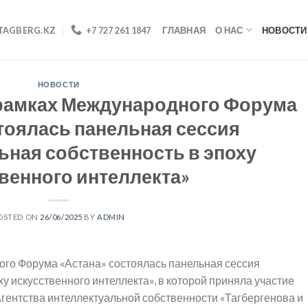
TAGBERG.KZ
+7 727 261 1847
ГЛАВНАЯ
О НАС
НОВОСТИ
НОВОСТИ
в рамках Международного Форума
тоялась панельная сессия
ьная собственность в эпоху
венного интеллекта»
OSTED ON
26/06/2025
BY
ADMIN
ого Форума «Астана» состоялась панельная сессия
у искусственного интеллекта», в которой приняла участие
гентства интеллектуальной собственности «Тагбергенова и