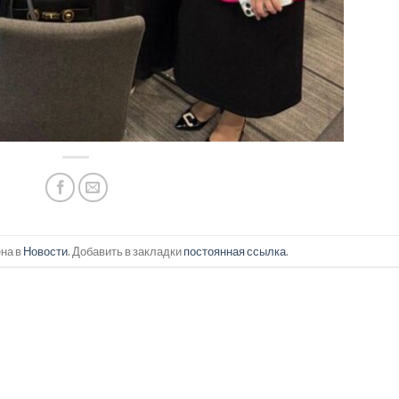
на в
Новости
. Добавить в закладки
постоянная ссылка
.