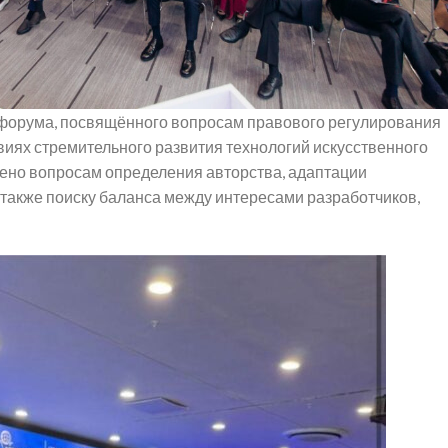
форума, посвящённого вопросам правового регулирования
виях стремительного развития технологий искусственного
лено вопросам определения авторства, адаптации
также поиску баланса между интересами разработчиков,