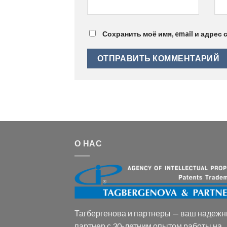
Сохранить моё имя, email и адрес
О НАС
Тагбергенова и партнеры — ваш надеж
партнер с 30-летним опытом работы на