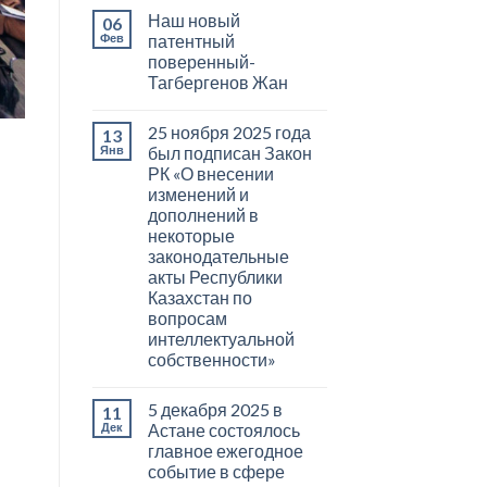
Наш новый
06
Фев
патентный
поверенный-
Тагбергенов Жан
25 ноября 2025 года
13
Янв
был подписан Закон
РК «О внесении
изменений и
дополнений в
некоторые
законодательные
акты Республики
Казахстан по
вопросам
интеллектуальной
собственности»
5 декабря 2025 в
11
Дек
Астане состоялось
главное ежегодное
событие в сфере