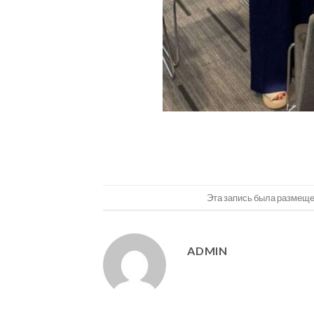
Эта запись была размеще
ADMIN