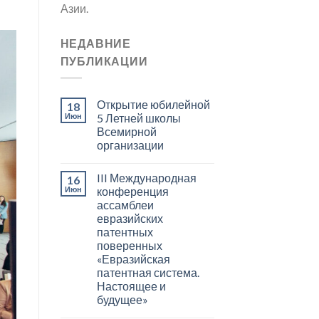
Азии.
НЕДАВНИЕ
ПУБЛИКАЦИИ
Открытие юбилейной
18
Июн
5 Летней школы
Всемирной
организации
III Международная
16
Июн
конференция
ассамблеи
евразийских
патентных
поверенных
«Евразийская
патентная система.
Настоящее и
будущее»