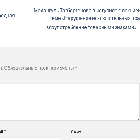
Модангуль Тагбергенова выступила с лекцией
родная
теме «Нарушение исключительных пра
злоупотребление товарными знаками»
н.
Обязательные поля помечены
*
il
*
Сайт