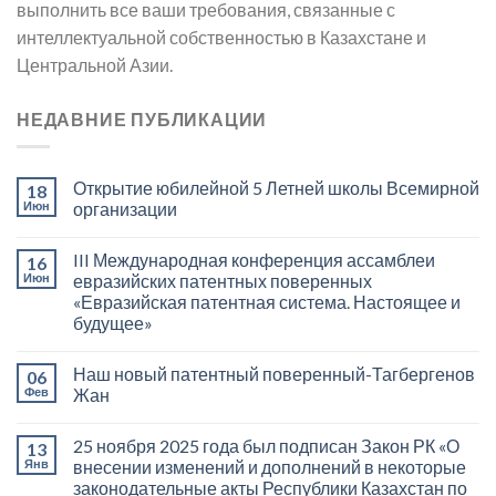
выполнить все ваши требования, связанные с
интеллектуальной собственностью в Казахстане и
Центральной Азии.
НЕДАВНИЕ ПУБЛИКАЦИИ
Открытие юбилейной 5 Летней школы Всемирной
18
Июн
организации
III Международная конференция ассамблеи
16
Июн
евразийских патентных поверенных
«Евразийская патентная система. Настоящее и
будущее»
Наш новый патентный поверенный-Тагбергенов
06
Фев
Жан
25 ноября 2025 года был подписан Закон РК «О
13
Янв
внесении изменений и дополнений в некоторые
законодательные акты Республики Казахстан по