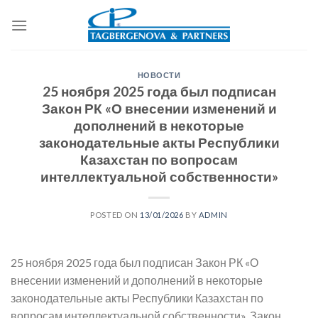
Skip
to
content
НОВОСТИ
25 ноября 2025 года был подписан
Закон РК «О внесении изменений и
дополнений в некоторые
законодательные акты Республики
Казахстан по вопросам
интеллектуальной собственности»
POSTED ON
13/01/2026
BY
ADMIN
25 ноября 2025 года был подписан Закон РК «О
внесении изменений и дополнений в некоторые
законодательные акты Республики Казахстан по
вопросам интеллектуальной собственности». Закон