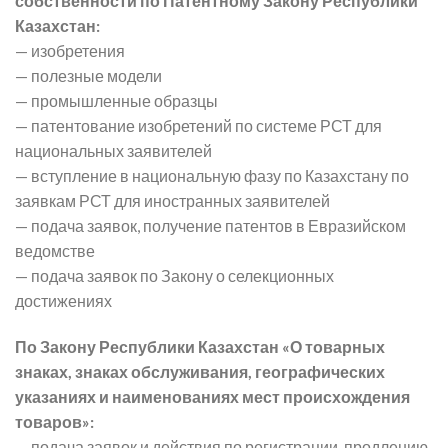
собственности по Патентному Закону Республики
Казахстан:
— изобретения
— полезные модели
— промышленные образцы
— патентование изобретений по системе РСТ для
национальных заявителей
— вступление в национальную фазу по Казахстану по
заявкам РСТ для иностранных заявителей
— подача заявок, получение патентов в Евразийском
ведомстве
— подача заявок по Закону о селекционных
достижениях
По Закону Республики Казахстан «О товарных
знаках, знаках обслуживания, географических
указаниях и наименованиях мест происхождения
товаров»:
— подача заявок и действия по регистрации, продлению