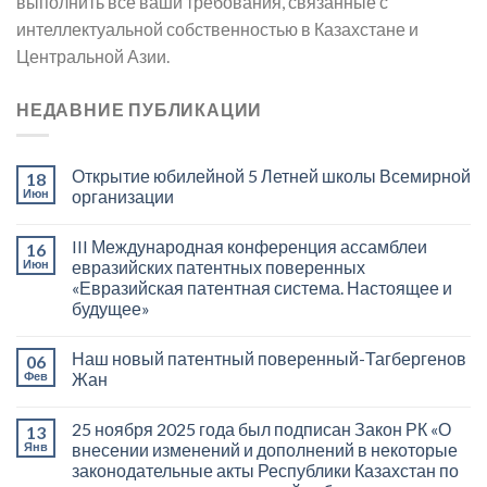
выполнить все ваши требования, связанные с
интеллектуальной собственностью в Казахстане и
Центральной Азии.
НЕДАВНИЕ ПУБЛИКАЦИИ
Открытие юбилейной 5 Летней школы Всемирной
18
Июн
организации
III Международная конференция ассамблеи
16
Июн
евразийских патентных поверенных
«Евразийская патентная система. Настоящее и
будущее»
Наш новый патентный поверенный-Тагбергенов
06
Фев
Жан
25 ноября 2025 года был подписан Закон РК «О
13
Янв
внесении изменений и дополнений в некоторые
законодательные акты Республики Казахстан по