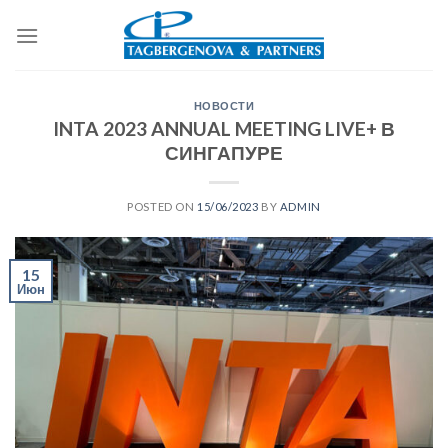
Skip
to
content
НОВОСТИ
INTA 2023 ANNUAL MEETING LIVE+ В
СИНГАПУРЕ
POSTED ON
15/06/2023
BY
ADMIN
15
Июн