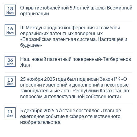
Открытие юбилейной 5 Летней школы Всемирной
18
Июн
организации
III Международная конференция ассамблеи
16
Июн
евразийских патентных поверенных
«Евразийская патентная система. Настоящее и
будущее»
Наш новый патентный поверенный-Тагбергенов
06
Фев
Жан
25 ноября 2025 года был подписан Закон РК «О
13
Янв
внесении изменений и дополнений в некоторые
законодательные акты Республики Казахстан по
вопросам интеллектуальной собственности»
5 декабря 2025 в Астане состоялось главное
11
Дек
ежегодное событие в сфере отечественного
изобретательства